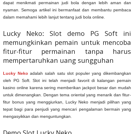
dapat menikmati permainan judi bola dengan lebih aman dan
nyaman. Semoga artikel ini bermanfaat dan membantu pembaca
dalam memahami lebih lanjut tentang judi bola online.
Lucky Neko: Slot demo PG Soft ini
memungkinkan pemain untuk mencoba
fitur-fitur permainan tanpa harus
mempertaruhkan uang sungguhan
Lucky Neko
adalah salah satu slot populer yang dikembangkan
oleh PG Soft. Slot ini telah menjadi favorit di kalangan pemain
kasino online karena sering memberikan jackpot besar dan mudah
untuk dimenangkan. Dengan tema oriental yang menarik dan fitur-
fitur bonus yang menggiurkan, Lucky Neko menjadi pilihan yang
tepat bagi para penjudi yang mencari pengalaman bermain yang
mengasyikkan dan menguntungkan.
Demo Slot Lucky Neko