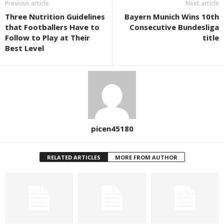
Previous article
Next article
Three Nutrition Guidelines
Bayern Munich Wins 10th
that Footballers Have to
Consecutive Bundesliga
Follow to Play at Their
title
Best Level
picen45180
RELATED ARTICLES
MORE FROM AUTHOR