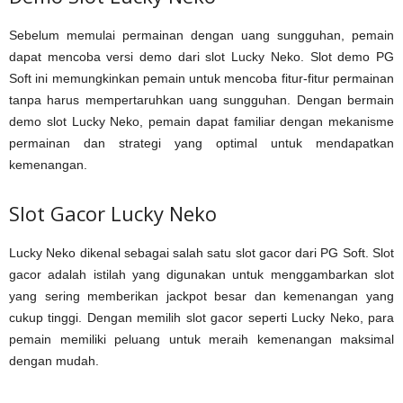
Sebelum memulai permainan dengan uang sungguhan, pemain
dapat mencoba versi demo dari slot Lucky Neko. Slot demo PG
Soft ini memungkinkan pemain untuk mencoba fitur-fitur permainan
tanpa harus mempertaruhkan uang sungguhan. Dengan bermain
demo slot Lucky Neko, pemain dapat familiar dengan mekanisme
permainan dan strategi yang optimal untuk mendapatkan
kemenangan.
Slot Gacor Lucky Neko
Lucky Neko dikenal sebagai salah satu slot gacor dari PG Soft. Slot
gacor adalah istilah yang digunakan untuk menggambarkan slot
yang sering memberikan jackpot besar dan kemenangan yang
cukup tinggi. Dengan memilih slot gacor seperti Lucky Neko, para
pemain memiliki peluang untuk meraih kemenangan maksimal
dengan mudah.