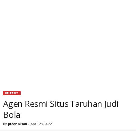
RELEASES
Agen Resmi Situs Taruhan Judi
Bola
By
picen45180
-
April 23, 2022