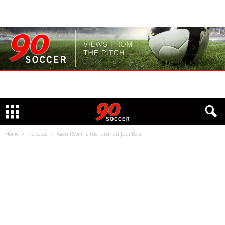
Home
Releases
Agen Resmi Situs Taruhan Judi Bola