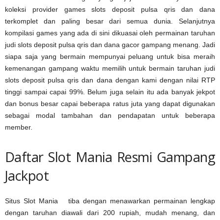
koleksi provider games slots deposit pulsa qris dan dana
terkomplet dan paling besar dari semua dunia. Selanjutnya
kompilasi games yang ada di sini dikuasai oleh permainan taruhan
judi slots deposit pulsa qris dan dana gacor gampang menang. Jadi
siapa saja yang bermain mempunyai peluang untuk bisa meraih
kemenangan gampang waktu memilih untuk bermain taruhan judi
slots deposit pulsa qris dan dana dengan kami dengan nilai RTP
tinggi sampai capai 99%. Belum juga selain itu ada banyak jekpot
dan bonus besar capai beberapa ratus juta yang dapat digunakan
sebagai modal tambahan dan pendapatan untuk beberapa
member.
Daftar Slot Mania Resmi Gampang
Jackpot
Situs Slot Mania tiba dengan menawarkan permainan lengkap
dengan taruhan diawali dari 200 rupiah, mudah menang, dan