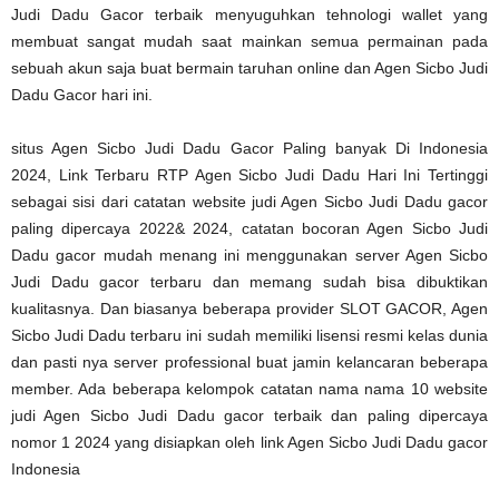
Judi Dadu Gacor terbaik menyuguhkan tehnologi wallet yang
membuat sangat mudah saat mainkan semua permainan pada
sebuah akun saja buat bermain taruhan online dan Agen Sicbo Judi
Dadu Gacor hari ini.
situs Agen Sicbo Judi Dadu Gacor Paling banyak Di Indonesia
2024, Link Terbaru RTP Agen Sicbo Judi Dadu Hari Ini Tertinggi
sebagai sisi dari catatan website judi Agen Sicbo Judi Dadu gacor
paling dipercaya 2022& 2024, catatan bocoran Agen Sicbo Judi
Dadu gacor mudah menang ini menggunakan server Agen Sicbo
Judi Dadu gacor terbaru dan memang sudah bisa dibuktikan
kualitasnya. Dan biasanya beberapa provider SLOT GACOR, Agen
Sicbo Judi Dadu terbaru ini sudah memiliki lisensi resmi kelas dunia
dan pasti nya server professional buat jamin kelancaran beberapa
member. Ada beberapa kelompok catatan nama nama 10 website
judi Agen Sicbo Judi Dadu gacor terbaik dan paling dipercaya
nomor 1 2024 yang disiapkan oleh link Agen Sicbo Judi Dadu gacor
Indonesia