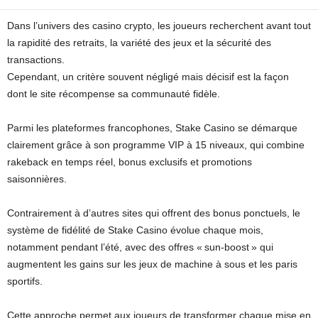
Dans l’univers des casino crypto, les joueurs recherchent avant tout
la rapidité des retraits, la variété des jeux et la sécurité des
transactions.
Cependant, un critère souvent négligé mais décisif est la façon
dont le site récompense sa communauté fidèle.
Parmi les plateformes francophones, Stake Casino se démarque
clairement grâce à son programme VIP à 15 niveaux, qui combine
rakeback en temps réel, bonus exclusifs et promotions
saisonnières.
Contrairement à d’autres sites qui offrent des bonus ponctuels, le
système de fidélité de Stake Casino évolue chaque mois,
notamment pendant l’été, avec des offres « sun‑boost » qui
augmentent les gains sur les jeux de machine à sous et les paris
sportifs.
Cette approche permet aux joueurs de transformer chaque mise en