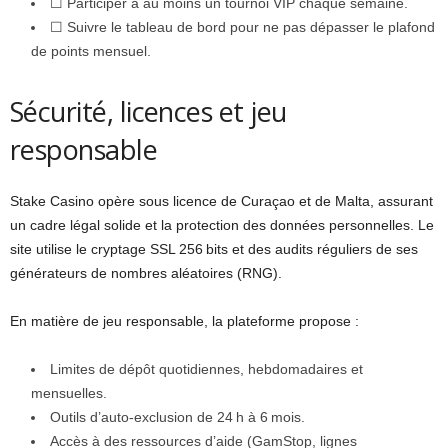
☐ Participer à au moins un tournoi VIP chaque semaine.
☐ Suivre le tableau de bord pour ne pas dépasser le plafond
de points mensuel.
Sécurité, licences et jeu
responsable
Stake Casino opère sous licence de Curaçao et de Malta, assurant
un cadre légal solide et la protection des données personnelles. Le
site utilise le cryptage SSL 256 bits et des audits réguliers de ses
générateurs de nombres aléatoires (RNG).
En matière de jeu responsable, la plateforme propose :
Limites de dépôt quotidiennes, hebdomadaires et
mensuelles.
Outils d’auto‑exclusion de 24 h à 6 mois.
Accès à des ressources d’aide (GamStop, lignes