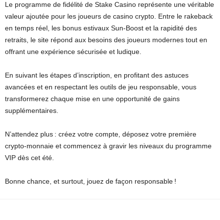
Le programme de fidélité de Stake Casino représente une véritable
valeur ajoutée pour les joueurs de casino crypto. Entre le rakeback
en temps réel, les bonus estivaux Sun‑Boost et la rapidité des
retraits, le site répond aux besoins des joueurs modernes tout en
offrant une expérience sécurisée et ludique.
En suivant les étapes d’inscription, en profitant des astuces
avancées et en respectant les outils de jeu responsable, vous
transformerez chaque mise en une opportunité de gains
supplémentaires.
N’attendez plus : créez votre compte, déposez votre première
crypto‑monnaie et commencez à gravir les niveaux du programme
VIP dès cet été.
Bonne chance, et surtout, jouez de façon responsable !