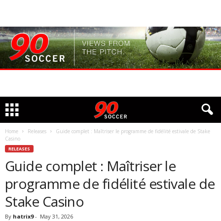
Home
Releases
Guide complet : Maîtriser le programme de fidélité estivale de Stake
Casino
RELEASES
Guide complet : Maîtriser le
programme de fidélité estivale de
Stake Casino
By
hatrix9
-
May 31, 2026