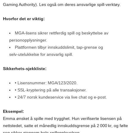
Gaming Authority). Les også om deres ansvarlige spill‑verktøy.
Hvorfor det er viktig:
MGA‑lisens sikrer rettferdig spill og beskyttelse av
personopplysninger.
Plattformen tilbyr innskuddslimit, tap‑grense og
selv‑utelukkelse for ansvarlig spill.
Sikkerhets‑sjekkliste:
• Lisensnummer: MGA/123/2020.
• SSL‑kryptering på alle transaksjoner.
• 24/7 norsk kundeservice via live chat og e‑post.
Eksempel:
Emma ønsket å spille med trygghet. Hun verifiserte lisensen på
nettstedet, satte et månedlig innskuddsgrense på 2 000 kr, og følte
seg sikker gjennom hele spillopplevelsen.