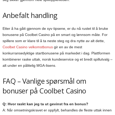
Anbefalt handling
Etter å ha gått gjennom de syv tipsene, er du nå rustet til å bruke
bonusene på Coolbet Casino på en smart og lønnsom måte. For
spillere som er klare til å ta neste steg og dra nytte av alt dette,
Coolbet Casino velkomstbonus
gir en av de mest
konkurransedyktige startbonusene på markedet i dag. Plattformen
kombinerer raske uttak, norsk kundeservice og et bredt spillutvalg –
alt under en pålitelig MGA‑lisens.
FAQ – Vanlige spørsmål om
bonuser på Coolbet Casino
Q: Hvor raskt kan jeg ta ut gevinst fra en bonus?
A: Når omsetningskravet er oppfylt, behandles de fleste uttak innen