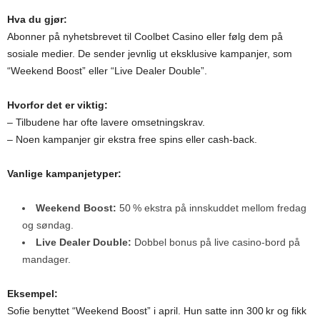
Hva du gjør:
Abonner på nyhetsbrevet til Coolbet Casino eller følg dem på
sosiale medier. De sender jevnlig ut eksklusive kampanjer, som
“Weekend Boost” eller “Live Dealer Double”.
Hvorfor det er viktig:
– Tilbudene har ofte lavere omsetningskrav.
– Noen kampanjer gir ekstra free spins eller cash‑back.
Vanlige kampanjetyper:
Weekend Boost:
50 % ekstra på innskuddet mellom fredag
og søndag.
Live Dealer Double:
Dobbel bonus på live casino‑bord på
mandager.
Eksempel:
Sofie benyttet “Weekend Boost” i april. Hun satte inn 300 kr og fikk