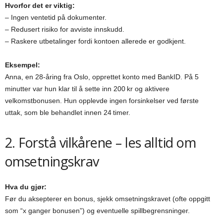
Hvorfor det er viktig:
– Ingen ventetid på dokumenter.
– Redusert risiko for avviste innskudd.
– Raskere utbetalinger fordi kontoen allerede er godkjent.
Eksempel:
Anna, en 28‑åring fra Oslo, opprettet konto med BankID. På 5
minutter var hun klar til å sette inn 200 kr og aktivere
velkomstbonusen. Hun opplevde ingen forsinkelser ved første
uttak, som ble behandlet innen 24 timer.
2. Forstå vilkårene – les alltid om
omsetningskrav
Hva du gjør:
Før du aksepterer en bonus, sjekk omsetningskravet (ofte oppgitt
som “x ganger bonusen”) og eventuelle spillbegrensninger.