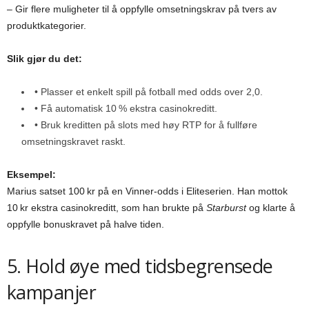
– Gir flere muligheter til å oppfylle omsetningskrav på tvers av
produktkategorier.
Slik gjør du det:
• Plasser et enkelt spill på fotball med odds over 2,0.
• Få automatisk 10 % ekstra casinokreditt.
• Bruk kreditten på slots med høy RTP for å fullføre
omsetningskravet raskt.
Eksempel:
Marius satset 100 kr på en Vinner‑odds i Eliteserien. Han mottok
10 kr ekstra casinokreditt, som han brukte på
Starburst
og klarte å
oppfylle bonuskravet på halve tiden.
5. Hold øye med tidsbegrensede
kampanjer