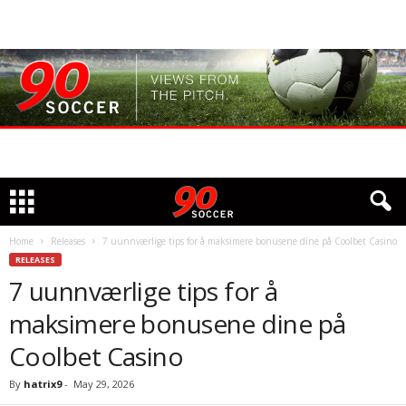
Home
Releases
7 uunnværlige tips for å maksimere bonusene dine på Coolbet Casino
RELEASES
7 uunnværlige tips for å
maksimere bonusene dine på
Coolbet Casino
By
hatrix9
-
May 29, 2026